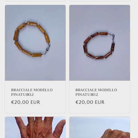
listino
listino
BRACCIALE MODELLO
BRACCIALE MODELLO
PINATUBO2
PINATUBO2
Prezzo
€20,00 EUR
Prezzo
€20,00 EUR
di
di
listino
listino