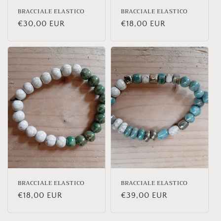
BRACCIALE ELASTICO
BRACCIALE ELASTICO
Prezzo
€30,00 EUR
Prezzo
€18,00 EUR
di
di
listino
listino
BRACCIALE ELASTICO
BRACCIALE ELASTICO
Prezzo
€18,00 EUR
Prezzo
€39,00 EUR
di
di
listino
listino