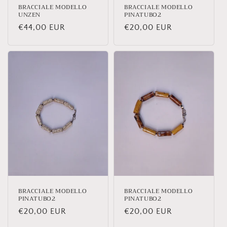
BRACCIALE MODELLO
BRACCIALE MODELLO
UNZEN
PINATUBO2
Prezzo
€44,00 EUR
Prezzo
€20,00 EUR
di
di
listino
listino
BRACCIALE MODELLO
BRACCIALE MODELLO
PINATUBO2
PINATUBO2
Prezzo
€20,00 EUR
Prezzo
€20,00 EUR
di
di