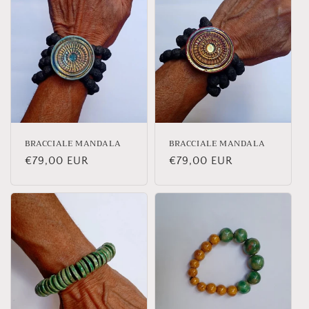
BRACCIALE MANDALA
BRACCIALE MANDALA
Prezzo
€79,00 EUR
Prezzo
€79,00 EUR
di
di
listino
listino