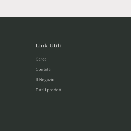
Link Utili
Cerca
Contatti
Il Negozio
Tutti i prodotti