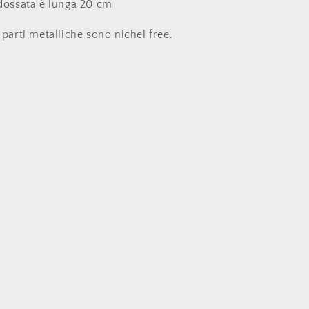
dossata è lunga 20 cm
 parti metalliche sono nichel free.