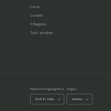
Cerca
Contatti
Il Negozio
Tutti i prodotti
Paese/Area geografica
Lingua
EUR € | Italia
Italiano