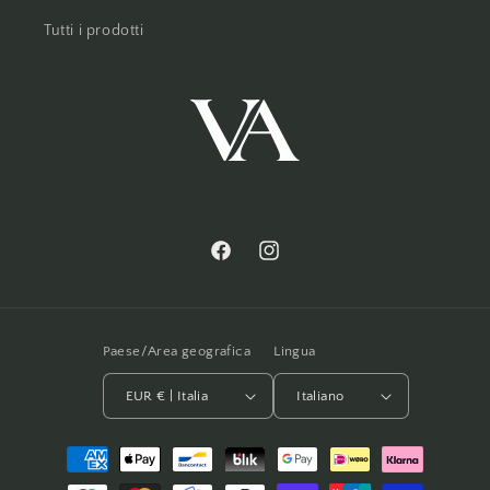
Tutti i prodotti
Facebook
Instagram
Paese/Area geografica
Lingua
EUR € | Italia
Italiano
Metodi
di