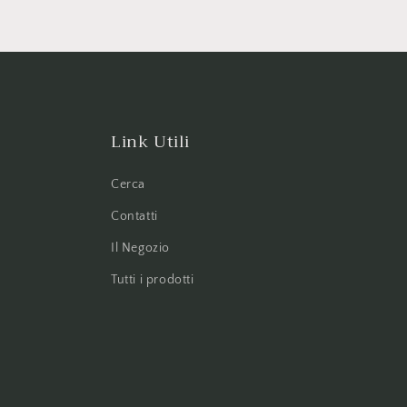
Link Utili
Cerca
Contatti
Il Negozio
Tutti i prodotti